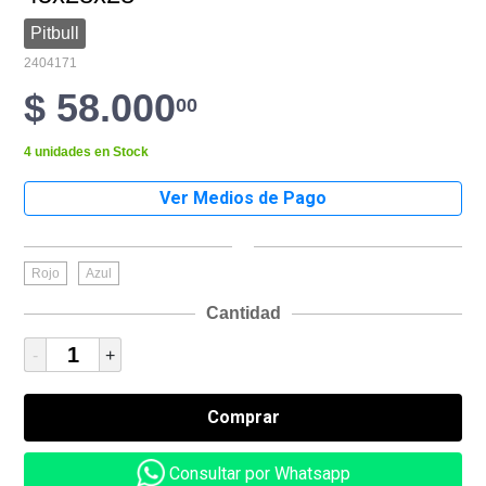
Pitbull
2404171
$ 58.000
00
4 unidades en Stock
Rojo
Azul
Cantidad
-
+
Consultar por Whatsapp