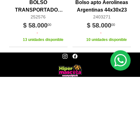
BOLSO
Bolso apto Aerolineas
TRANSPORTADOR
Argentinas 44x30x23
252576
2403271
Air EUROPA 40x30x30
$ 58.000
$ 58.000
00
00
13 unidades disponible
10 unidades disponible
© Copyright
Todos Los Derechos Reservados.