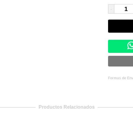
-
Formas de Env
Productos Relacionados