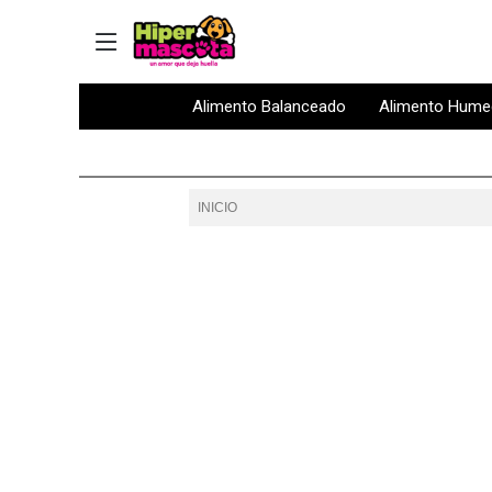
Alimento Balanceado
Alimento Hum
INICIO