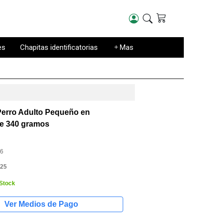
es
Chapitas identificatorias
Mas
erro Adulto Pequeño en
ne 340 gramos
6
25
 Stock