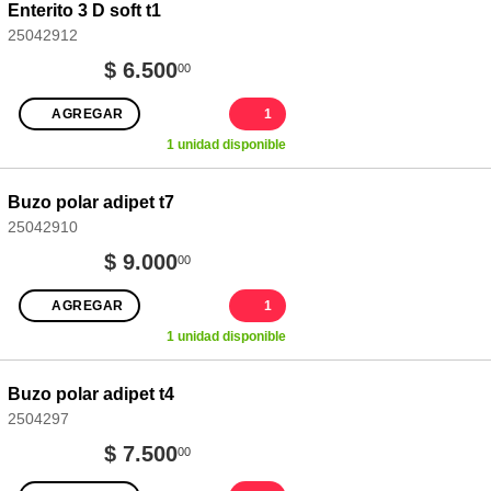
Enterito 3 D soft t1
25042912
$ 6.500
00
AGREGAR
1
1 unidad disponible
Buzo polar adipet t7
25042910
$ 9.000
00
AGREGAR
1
1 unidad disponible
Buzo polar adipet t4
2504297
$ 7.500
00