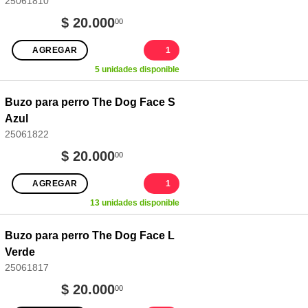
25061810
$ 20.000
00
AGREGAR
1
5 unidades disponible
Buzo para perro The Dog Face S
Azul
25061822
$ 20.000
00
AGREGAR
1
13 unidades disponible
Buzo para perro The Dog Face L
Verde
25061817
$ 20.000
00