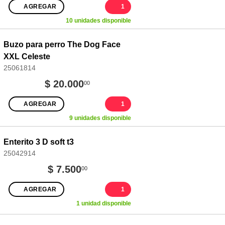
AGREGAR
1
10 unidades disponible
Buzo para perro The Dog Face
XXL Celeste
25061814
$ 20.000
00
AGREGAR
1
9 unidades disponible
Enterito 3 D soft t3
25042914
$ 7.500
00
AGREGAR
1
1 unidad disponible