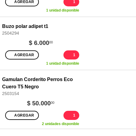
AGREGAR
1
1 unidad disponible
Buzo polar adipet t1
2504294
$ 6.000
00
AGREGAR
1
1 unidad disponible
Gamulan Corderito Perros Eco
Cuero T5 Negro
2503154
$ 50.000
00
AGREGAR
1
2 unidades disponible